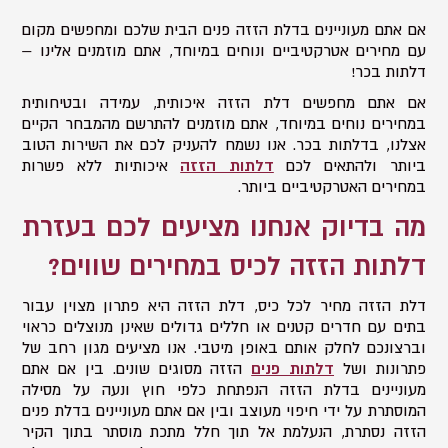
אם אתם מעוניינים בדלת הזזה פנים הבית שלכם ומחפשים מקום
עם מחירים אטרקטיביים ונוחים במיוחד, אתם מוזמנים אלינו –
דלתות בכר!
אם אתם מחפשים דלת הזזה איכותית
,
עמידה ובטיחותית
במחירים נוחים במיוחד
,
אתם מוזמנים להתרשם מהמבחר הקיים
אצלנו
,
בדלתות בכר
.
אנו נשמח להעניק לכם את השירות הטוב
ביותר ולהתאים לכם
דלתות הזזה
איכותיות ללא פשרות
במחירים האטרקטיביים ביותר
.
מה בדיוק אנחנו מציעים לכם בעזרת
דלתות הזזה לכיס במחירים שווים?
דלת הזזה מחיר לכל כיס, דלת הזזה היא פתרון מצוין עבור
בתים עם חדרים קטנים או חללים גדולים שאינן מנוצלים כראוי
וברצונכם לחלק אותם באופן מיטבי. אנו מציעים מגון רחב של
פתרונות ושל
דלתות פנים
הזזה מסוגים שונים. בין אם אתם
מעוניינים בדלת הזזה הנפתחת כלפי חוץ ונעה על מסילה
המוסתרת על ידי חיפוי מעוצב ובין אם אתם מעוניינים בדלת פנים
הזזה נסתרת, הנעלמת אל תוך חלל מתכת מוסתר בתוך הקיר