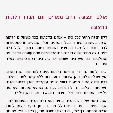
אולם תצוגה רחב ממדים עם מגוון דלתות
בתצוגה
דלת הזזה מחיר לכל כיס – אנחנו בדלתות בכר משווקים דלתות
הזזה בעיצוב מיוחד מכל הסוגים וכל הצבעים והטקסטורות
לבחירתכם, כל זאת במחירים הנוחים ביותר. כמובן, לכל דלת
פנים זולה מחיר שונה הנגזר מחומרי הגלם מהם עשויה הדלת, אם
משולבים בה עיצובים שונים או שילובים דקורטיביים כאלה
ואחרים.
ישנן דלתות יקרות יותר וישנן דלתות פנים זולות יותר, אך החשוב
הוא שכל הדלתות הן איכותיות ועמידות ללא קשר למחיר שלהן.
דלת הזזה מחיר מגיעות בשני סוגים עיקריים. ישנן דלתות הזזה
חיצוניות – כלומר, הדלת גלויה לעין גם כשהיא נפתחת. היא נעה
על ציר המוסתר בחיפוי לבחירתכם והיא נפתחת במקביל לקיר.
הסוג השני של דלת הזזה מחיר הוא דלת הזזה הנפתחת לתוך
הקיר עצמו – אנו בונים חלל מתכת בתוך הקיר עצמו לתוכו
הדלת נפתחת, כך למעשה הדלת נסתרת מהעין כאשר היא פתוחה