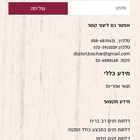
טלפון
שליחה
אפשר גם ליצור קשר
טלפון: 058-6870431
טלפון:072-3910329
dlatot.bachar@gmail.com
פקס: 03-6880168
מידע כללי
תנאי אחריות
מידע מקצועי
דלתות פנים רב בריח
דלתות פנים במבצע כולל התקנה
דלתות פנים זולות