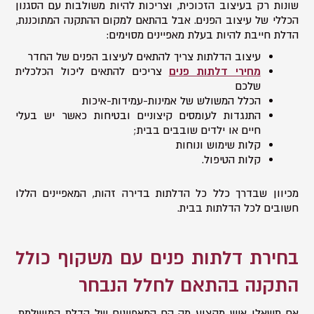
שונות רק בעיצוב הזכוכית, וצריכות להיות משולבות עם הסגנון
הכללי של עיצוב הפנים. אבל בהתאם למקום ההתקנה המתוכננת,
הדלת חייבת להיות בעלת מאפיינים מסוימים:
עיצוב הדלתות צריך להתאים לעיצוב הפנים של החדר
מחירי דלתות פנים
צריכים להתאים ליכול הכלכלית
שלכם
הכלל המשולש של אמינות-עמידות-איכות
התנגדות לעומסים קיצוניים ובטיחות כאשר יש בעלי
חיים או ילדים שובבים בבית;
קלות שימוש ונוחות
קלות הטיפול.
מכיוון שבדרך כלל כל הדלתות בדירה זהות, המאפיינים הללו
חשובים לכל הדלתות בבית.
בחירת דלתות פנים עם משקוף כולל
התקנה בהתאם לחלל הנבחר
אם תשאלו איש מקצוע מה הם המאפיינים של הדלת המושלמת,