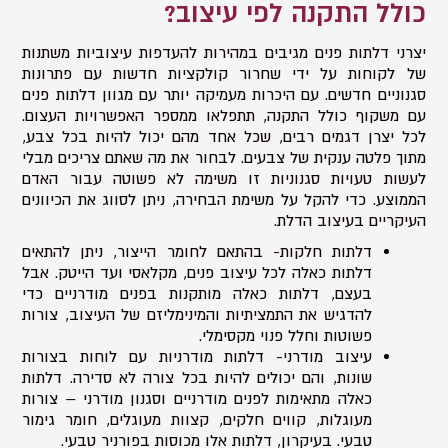
כולל התקנה לפי עיצוב?
יצרני דלתות פנים מגיבים במהירות להעדפות עיצוביות משתנות
של לקוחות על ידי שחרור קולקציות חדשות עם פתרונות
סגנוניים חדשים. עם היכרות מעמיקה יותר עם מגוון דלתות פנים
עם משקוף כולל התקנה, תתפלאו ממספר האפשרויות העצום.
לכל יצרן דגמים רבים, שכל אחד מהם יכול להיות בכל צבע,
מתוך פלטה ענקית של צבעים. לבחור את מה שאתם צריכים מבלי
לעשות טעויות סגנוניות זו משימה לא פשוטה עבור האדם
הממוצע. כדי להקל על משימת הבחירה, ניתן לסווג את הכיוונים
העיקריים בעיצוב הדלת.
דלתות חלקות- בהתאם לחומר הייצור, ניתן להתאים
דלתות כאלה לכל עיצוב פנים, מקלאסי ועד הייטק. אבל
בעצם, דלתות כאלה מותקנות בפנים מודרניים כדי
להדגיש את התמציתיות והמינימליזם של העיצוב, צורות
פשוטות וחלל פנוי מקסימלי.
עיצוב מודרני- דלתות מודרניות עם לוחות בצורות
שונות, והם יכולים להיות בכל צורה לא סדירה. דלתות
כאלה מתאימות לפנים מודרניים וסגנון מודרני – צורות
מעוגלות, קווים חלקים, קצוות מעוגלים, חומר גימור
טבעי. בעיקרון, דלתות אלו מכוסות בפורניר טבעי.