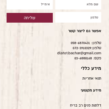
שם
אימייל
טלפון
שליחה
אפשר גם ליצור קשר
טלפון: 058-6870431
טלפון:072-3910329
dlatot.bachar@gmail.com
פקס: 03-6880168
מידע כללי
תנאי אחריות
מידע מקצועי
דלתות פנים רב בריח