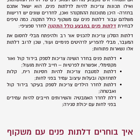
ואילו תכונות צריכות להיות לדלתות פנים, הוא ישאל אתכם
בחזרה- היכן מתוכננת ההתקנה? ואכן, לחדרים שונים יש דרישות
משלהם עבור דלתות פנים עם משקוף כולל התקנה. כמה טיפים
לבחירת
דלתות פנים במבצע כולל התקנה
לחדר ספציפי:
דלתות הסלון צריכות להכניס אור רב ולהיפתח מבלי לחסום את
המעבר, מבלי להפריע לרהיטים פנימיים ועוד, שכן לרוב דלתות
אלו נשארות פתוחות;
דלתות פנים בחדר השינה צריכות לספק בידוד קול ואור
מקסימלי, אפשרות לפרטיות – חייב להיות מנעול;
דלתות למטבח צריכות להיות חסינות ריח, קלות
לתחזוקה ובעלות עיצוב עמיד בפני לחות;
דלתות לחדר הילדים צריכות לספק בעיקר בידוד קול
ואבטחה;
דלת לחדר האמבטיה והשירותים חייבים להיות עמידים
בפני לחות עם יכולת סגירה;
איך בוחרים דלתות פנים עם משקוף