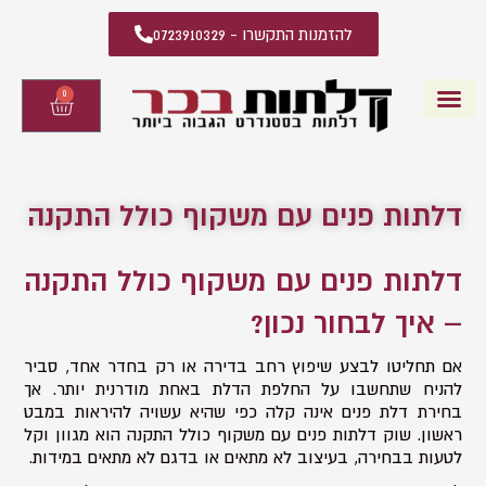
להזמנות התקשרו - 0723910329
0
עגלת
קניות
דלתות פנים
קטלוג דלתות פנים
יצירת קשר
מידע מקצועי
שאלות ותשובות
דלתות פנים עם משקוף כולל התקנה
דלתות פנים עם משקוף כולל התקנה
– איך לבחור נכון?
אם תחליטו לבצע שיפוץ רחב בדירה או רק בחדר אחד, סביר
להניח שתחשבו על החלפת הדלת באחת מודרנית יותר. אך
בחירת דלת פנים אינה קלה כפי שהיא עשויה להיראות במבט
ראשון. שוק דלתות פנים עם משקוף כולל התקנה הוא מגוון וקל
לטעות בבחירה, בעיצוב לא מתאים או בדגם לא מתאים במידות.