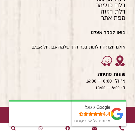
דלת פולימר
דלת הזזה
מפת אתר
בואו לבקר אצלנו
אולם תצוגה דלתות בכר דרך שלמה 116 ,תל אביב
שעות פתיחה
:
א'-ה': 8:00 – 16:00
ו': 8:00 – 13:00
© כל הזכויות שמורות לדלתות בכר 2022
Google ג גוגל
Google ג גוגל
4.4
4.4
עיצוב אתרים
,
בניית אתרים
,
קידום אתרים
מבוסס על 62 ביקורות
מבוסס על 62 ביקורות