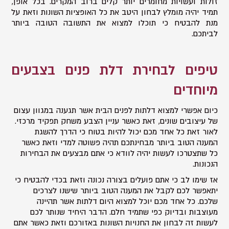
זולות ועשויות מחומרים יותר קלים ברוב המקרים. בכל אופן,
תמיד יהיה מומלץ לבחון היטב את כל האופציות השונות וזאת על
מנת להבטיח כי תוכלו למצוא את התשובה הטובה ביותר
לביתכם.
טיפים לבחירת דלת פנים בצבעים
מיוחדים
כיום אפשרי למצוא דלתות לפנים הבית אשר תגענה במגוון עצום
של עיצובים שונים, זאת כאשר עניין הצבע משחק תפקיד מרכזי.
לאור זאת כל אחד מכם יכול להיות בטוח כי הדרך להשגת
המענה הטוב ביותר מבחינתכם תהיה פשוטה למדי וזאת כאשר
כל שתצטרכו לעשות יהיה לוודא כי אתם מבצעים את הבחירות
הנכונות.
אז שימו לב כי אתם פועלים בצורה נכונה וזאת בכדי להבטיח כי
יתאפשר לכם לקבל את המענה הטוב ביותר שישנו לצרכים
שלכם. כל אחד מכם יוכל למצוא היום דלתות אשר תהיינה
מעוצבות ובדיוק כפי שתמיד חלם. הדבר היחיד שנותר לכם
לעשות זה לבחון את החנויות השונות באזורכם וזאת כאשר אתם