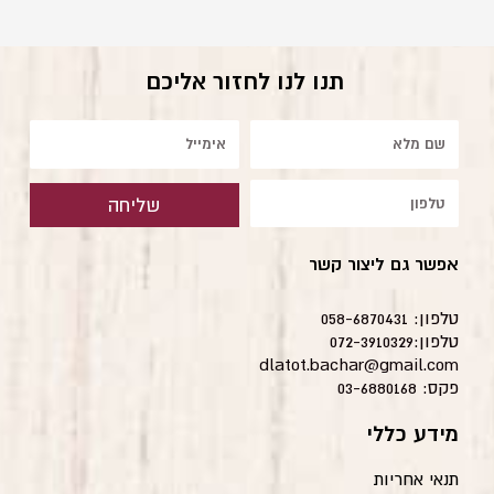
תנו לנו לחזור אליכם
שם
אימייל
טלפון
שליחה
אפשר גם ליצור קשר
טלפון: 058-6870431
טלפון:072-3910329
dlatot.bachar@gmail.com
פקס: 03-6880168
מידע כללי
תנאי אחריות