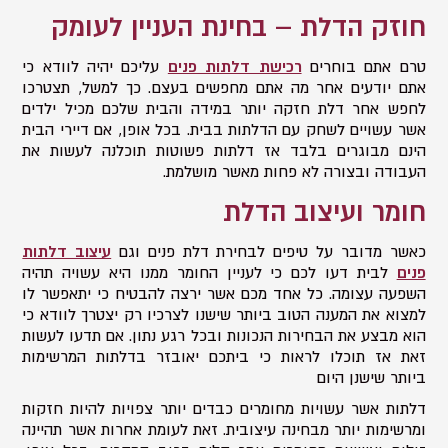
חוזק
הדלת
–
בחינת
העניין
לעומק
טרם אתם בוחרים
רכישת דלתות פנים
עליכם יהיה לוודא כי
אתם יודעים אחר מה אתם מחפשים בעצם
.
כך למשל
,
תצטרכו
לחפש אחר דלת חזקה יותר במידה והבית שלכם מכיל ילדים
אשר עשויים לשחק עם הדלתות בבית
.
בכל אופן
,
אם דיירי הבית
הינם מבוגרים בלבד אז דלתות פשוטות תוכלנה לעשות את
העבודה ובצורה לא פחות מאשר מושלמת
.
חומר ועיצוב הדלת
כאשר מדובר על טיפים לבחירת דלת פנים וגם
עיצוב דלתות
פנים
לבית דעו לכם כי לעניין החומר ממנו היא עשויה תהיה
השפעה עצומה. כל אחד מכם אשר ירצה להבטיח כי יתאפשר לו
למצוא את המענה הטוב ביותר שישנו לצרכיו רק יצטרך לוודא כי
הוא מבצע את הבחירות הנכונות ובכל רגע נתון. אם תדעו לעשות
זאת אז תוכלו לראות כי ביתכם יאובזר בדלתות המרשימות
ביותר שישנן היום
דלתות אשר עשויות מחומרים כבדים יותר צפויות להיות חזקות
ומרשימות יותר מבחינה עיצובית. זאת לעומת אחרות אשר תהיינה