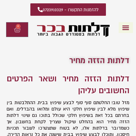
להזמנות התקשרו - 0723910329
0
עגלת
קניות
דלתות פנים
קטלוג דלתות פנים
יצירת קשר
מידע מקצועי
שאלות ותשובות
דלתות הזזה מחיר
דלתות הזזה מחיר ושאר הפרטים
החשובים עליהן
מזל טוב! החלטתם סוף סוף לבצע שיפוץ בבית. ההתלבטות בין
שיפוץ מלא לבין שיפוץ חלקי היא עולם ומלואו בהבדלים. ואם
בחרתם בכל זאת בשיפוץ חלקי שכולל בתוכו גם שינוי דלתות
הזזה מחיר הוא בהחלט שיקול שצריך לקחת בחשבון. אך
כשמדובר בדלתות אלו, לא בטוח שתצטרכו לשבור תכניות
חיסכון. ותוכלו לבצע שיפוץ בבית שישנה את כל נראות הדירה,