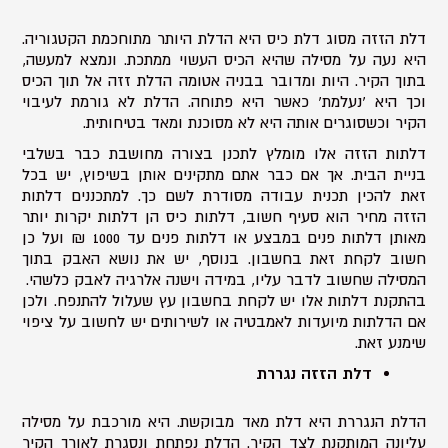
דלת הזזה מסוג דלת כיס היא הדלת היותר מתוחכמת הקטגוריה.
היא נעה על מסילה שהיא הכיס העשוי ממתכת. ונמצא למעשה,
בתוך הקיר. היות ומדובר בבניה אטומה הדלת זזה אל תוך הכיס
וכך היא 'נעלמת' כאשר היא פתוחה. הדלת לא גורמת לעיבוי
הקיר וכשסוגרים אותה היא לא מסוכנת ומאד בטיחותית.
דלתות הזזה אלו מומלץ לתכנן בצורה מחושבת כבר בשלבי
בניית הבית. אך אם כבר אתם מתקינים אותן בשיפוץ, יש בכל
זאת להכין תכנית עבודה מסודרת לשם כך. למתכננים דלתות
הזזה מחיר הוא סעיף חשוב, דלתות כיס הן דלתות יקרות יותר
מאותן דלתות פנים במבצע או דלתות פנים עד 1000 ₪ ועל כן
חשוב לקחת זאת בחשבון. בנוסף, יש את נושא האבק בתוך
המסילה שחשוב לדבר עליו, במידה וישנה אלרגיה לאבק כלשהי.
בהתקנת דלתות אלו יש לקחת בחשבון עץ שעלול להתנפח. ולכן
אם הדלתות מיועדות לאמבטיה או לשירותים יש לחשוב על ציפוי
שימנע זאת.
דלת הזזה נגררת
הדלת הנגררת היא דלת מאד מבוקשת. היא מורכבת על מסילה
עליונה המותקנת לצד הקיר. הדלת נפתחת ונסגרת לאורך הקיר