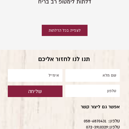
דלתות לימטופ רב בריח
לצפייה בכל הדלתות
תנו לנו לחזור אליכם
שם
אימייל
טלפון
שליחה
אפשר גם ליצור קשר
טלפון: 058-6870431
טלפון:072-3910329