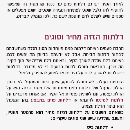
לאורך הקיר. יש גם דלתות פנים עד 1000 ₪ מסוג זה שאפשר
להוסיף להן גלגל שקט לפתיחה וסגירה שקטים. ישנם מפעלים או
ספקים שיש לשלם להם תוספת לשם כך. ולכן מומלץ לבדוק.
דלתות הזזה מחיר וסוגים
הרבה פעמים ראיתם דלתות פנים מיוחדות מסוג הזזה כשחשבתם
לבחור דלתות הביתה. אבל לא ידעתם בדיוק מה יתאים לכם.
ראיתם דלת שזזה לאורך הקיר, וראיתם דלת שזזה אל תוך הקיר.
מה שכן, בוודאות תוכלו להיות רגועים כי לא מדובר בדלתות
שהולכות להטרק לכם על הידיים או לפתע להתפרק וליפול.
מבחינת נעילה, לא תוכלו להתקע איתן היות והמנעול לא בתוך
הדלת. מנעול של דלתות פנים מיוחדות אלו מסוג הזזה הוא על
הדלת עצמה, עם לשונית נצמדת אל הקיר. אם אנחנו מדברים על
דלתות למינטו
לדוגמא או
דלתות פנים במבצע
בהן המנעול
הוא בתוך הדלת עצמה.
כשאתם חושבים על דלתות הזזה מחיר הוא פרמטר מעניין,
וחשוב שתדעו שיש שני סוגים עיקריים:
דלתות כיס