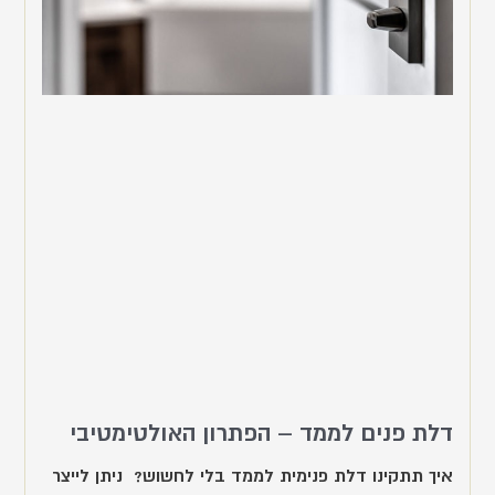
דלת פנים לממד – הפתרון האולטימטיבי
איך תתקינו דלת פנימית לממד בלי לחשוש? ניתן לייצר