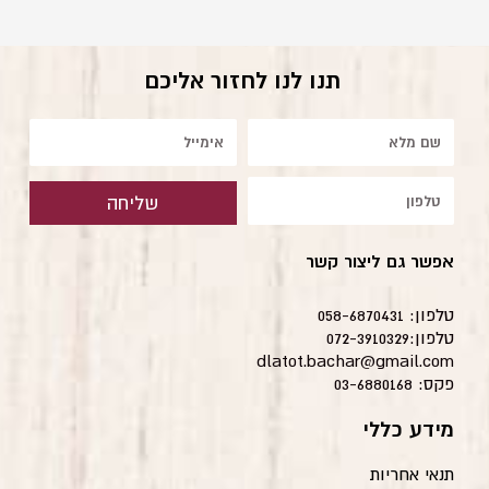
תנו לנו לחזור אליכם
שם
אימייל
טלפון
שליחה
אפשר גם ליצור קשר
טלפון: 058-6870431
טלפון:072-3910329
dlatot.bachar@gmail.com
פקס: 03-6880168
מידע כללי
תנאי אחריות