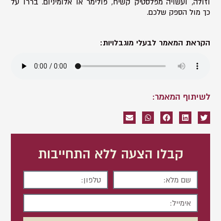
וזולה, ועשויה מפלסטיק קשיח, פולימר או אלומיניום. בררו על
כך מול הספק שלכם.
הקראת המאמר לבעלי מוגבלויות:
לשיתוף המאמר:
קבלו הצעה ללא התחייבות
שם
טלפון
מלא
אימייל