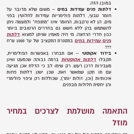
במובן הזה.
דלתות פנים עמידות במים
– משום שלא מדובר על
חומר טבעי, דלתות פולימריות עמידות לחלוטין בפני
מים, הן לא נרקבות, החומר אינו "מתנפח" ולמעשה ניתן
להשתמש בהן ללא חשש גם בחדרים הרטובים ביותר
כגון חדרי הרחצה. מי היה מאמין שניתן למצוא
דלתות
פנים עמידות במים
במסגרת התקציב של עד 1000 ש"ח
???
בידוד אקוסטי
– אם תבחרו באפשרות הפולימרית,
תקבלו
דלתות אקוסטיות
ברמה גבוהה שכמעט ואינן
מעבירות דרכן רעש. רק שימו לב כי הדלת אכן מגיעה
עם תו תקן שמאשר זאת, שכן ישנן דלתות פחות
איכותיות (וכן, זולות יותר), שכוללות רק ציפוי פולימרי
והן יחסית חלולות מבפנים.
התאמה מושלמת לצרכים במחיר
מוזל