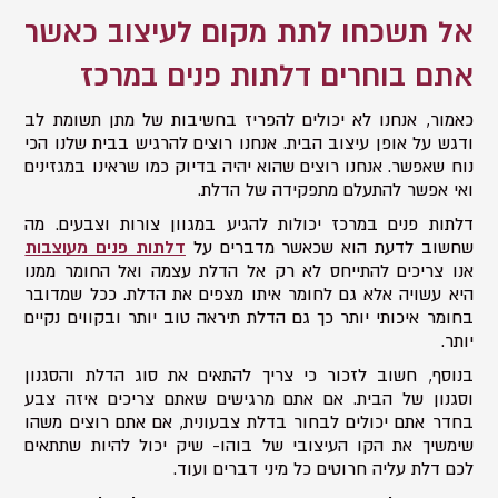
אל תשכחו לתת מקום לעיצוב כאשר
אתם בוחרים דלתות פנים במרכז
כאמור, אנחנו לא יכולים להפריז בחשיבות של מתן תשומת לב
ודגש על אופן עיצוב הבית. אנחנו רוצים להרגיש בבית שלנו הכי
נוח שאפשר. אנחנו רוצים שהוא יהיה בדיוק כמו שראינו במגזינים
ואי אפשר להתעלם מתפקידה של הדלת.
דלתות פנים במרכז יכולות להגיע במגוון צורות וצבעים. מה
שחשוב לדעת הוא שכאשר מדברים על
דלתות פנים מעוצבות
אנו צריכים להתייחס לא רק אל הדלת עצמה ואל החומר ממנו
היא עשויה אלא גם לחומר איתו מצפים את הדלת. ככל שמדובר
בחומר איכותי יותר כך גם הדלת תיראה טוב יותר ובקווים נקיים
יותר.
בנוסף, חשוב לזכור כי צריך להתאים את סוג הדלת והסגנון
וסגנון של הבית. אם אתם מרגישים שאתם צריכים איזה צבע
בחדר אתם יכולים לבחור בדלת צבעונית, אם אתם רוצים משהו
שימשיך את הקו העיצובי של בוהו- שיק יכול להיות שתתאים
לכם דלת עליה חרוטים כל מיני דברים ועוד.