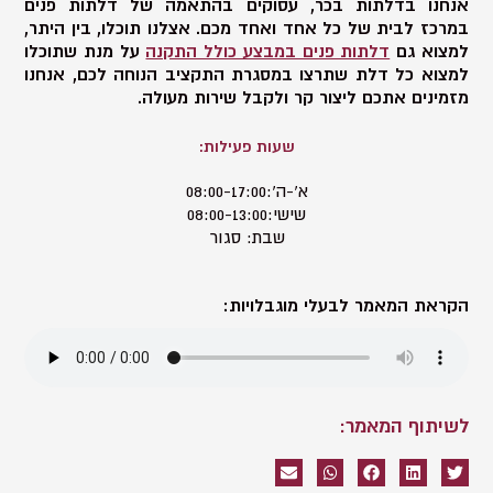
אנחנו בדלתות בכר, עסוקים בהתאמה של דלתות פנים
במרכז לבית של כל אחד ואחד מכם. אצלנו תוכלו, בין היתר,
למצוא גם
דלתות פנים במבצע כולל התקנה
על מנת שתוכלו
למצוא כל דלת שתרצו במסגרת התקציב הנוחה לכם,
אנחנו
מזמינים אתכם ליצור קר ולקבל שירות מעולה.
שעות פעילות:
א’-ה’:08:00-17:00
שישי:08:00-13:00
שבת: סגור
הקראת המאמר לבעלי מוגבלויות:
לשיתוף המאמר: