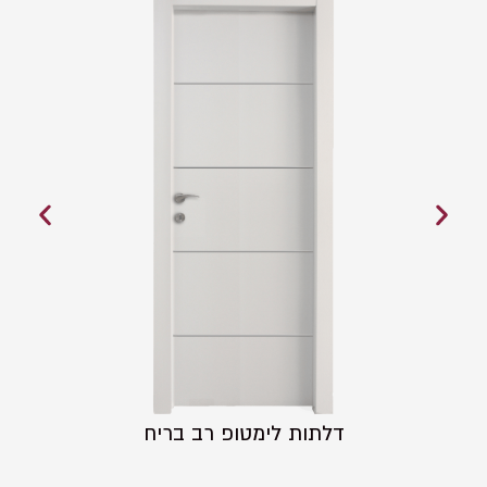
דלתות לימטופ רב בריח