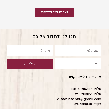
לצפייה בכל הדלתות
תנו לנו לחזור אליכם
שם
אימייל
טלפון
שליחה
אפשר גם ליצור קשר
טלפון: 058-6870431
טלפון:072-3910329
dlatot.bachar@gmail.com
פקס: 03-6880168