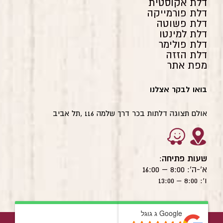
דלת אקוסטית
דלת פורמייקה
דלת פשוטה
דלת למינטו
דלת פולימר
דלת הזזה
מפת אתר
בואו לבקר אצלנו
אולם תצוגה דלתות בכר דרך שלמה 116 ,תל אביב
שעות פתיחה
:
א'-ה': 8:00 – 16:00
ו': 8:00 – 13:00
© כל הזכויות שמורות לדלתות בכר 2022
Google ג גוגל
Google ג גוגל