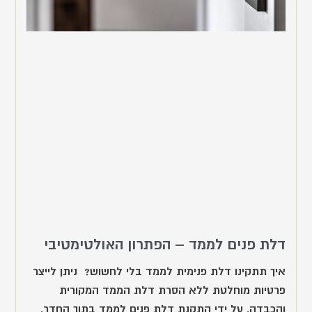
דלת פנים לממד – הפתרון האולטימטיבי
איך תתקינו דלת פנימית לממד בלי לחשוש? ניתן לייצר
פרטיות מוחלטת ללא הסרת דלת הממד המקורית
והכבדה, על ידי התקנת דלת פנים לממד בתוך החדר,