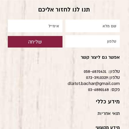
תנו לנו לחזור אליכם
שם
אימייל
טלפון
שליחה
אפשר גם ליצור קשר
טלפון: 058-6870431
טלפון:072-3910329
dlatot.bachar@gmail.com
פקס: 03-6880168
מידע כללי
תנאי אחריות
מידע מקצועי