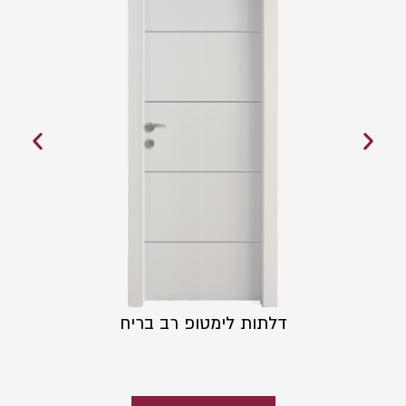
דלתות לימטופ רב בריח