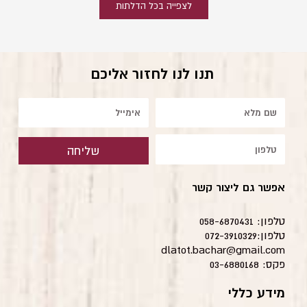
לצפייה בכל הדלתות
תנו לנו לחזור אליכם
שם
אימייל
טלפון
שליחה
אפשר גם ליצור קשר
טלפון: 058-6870431
טלפון:072-3910329
dlatot.bachar@gmail.com
פקס: 03-6880168
מידע כללי