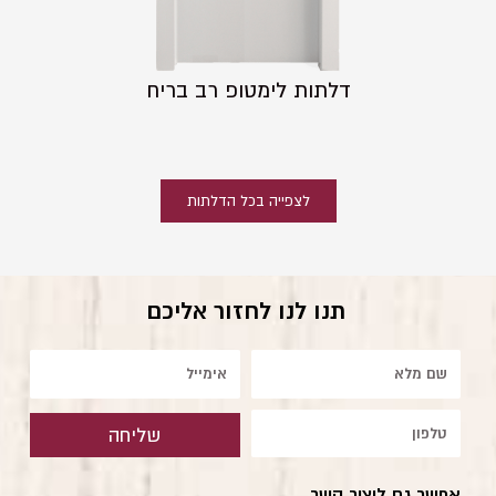
דלתות לימטופ רב בריח
לצפייה בכל הדלתות
תנו לנו לחזור אליכם
שם
אימייל
טלפון
שליחה
אפשר גם ליצור קשר