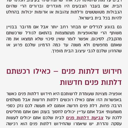
הבית. אם בעבר הצבעים היו מוגדרים וברורים הרי שהיום
הגבולות מטושטשים ודלתות צהובות או אדומות יכולות בהחלט
להיות בכל בית בישראל.
גם בנוגע לגדלים יש מבחר רחב יותר אבל אם מדובר בבניין
משותף הרי שהאופציות מצטמצמות בהתאם לגודל שרכשתם
מהקבלן. לסיכום, אפשר לומר שאין סיכוי שלא תמצאו את מה
שאתם מחפשים ולא משנה עד כמה הדמיון שלכם פרוע או
שהחזון שלכם לגבי עיצוב הבית מופרך.
חידוש דלתות פנים – כאילו רכשתם
דלתות פנים חדשות
אופציה מצוינת שעומדת לרשותכם היא חידוש דלתות פנים כאשר
באפשרות הזו אתם כאילו רוכשים דלתות חדשות אבל משלמים
הרבה פחות. דלת פנים חדשה אומנם לא תעשה לכם נזק כספי
משמעותי אבל אתם עדיין יכולים לחסוך בענק ואם אתם מחליטים
ללכת על
צביעת דלתות פנים
לבית שלכם אתם יכולים לעשות
עסקה נהדרת. יש שיאמרו שהחידוש דלתות פנים הוא רכישה