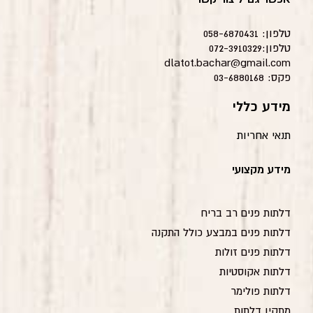
טלפון: 058-6870431
טלפון:072-3910329
dlatot.bachar@gmail.com
פקס: 03-6880168
מידע כללי
תנאי אחריות
מידע מקצועי
דלתות פנים רב בריח
דלתות פנים במבצע כולל התקנה
דלתות פנים זולות
דלתות אקוסטיות
דלתות פולימר
מתקין דלתות